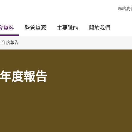
聯絡我
究資料
監管資源
主要職能
關於我們
半年度報告
年度報告