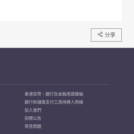
分享
香港貨幣、銀行及金融用語匯編
銀行和儲值支付工具持牌人熱線
加入我們
招標公告
常見問題