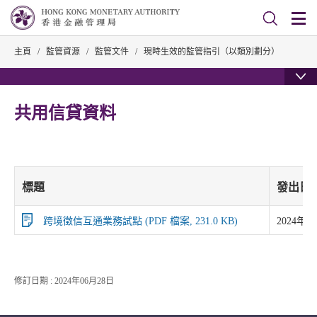
主頁
/
監管資源
/
監管文件
/
現時生效的監管指引（以類別劃分）
共用信貸資料
標題
發出日
跨境徵信互通業務試點 (PDF 檔案, 231.0 KB)
2024年0
修訂日期 : 2024年06月28日