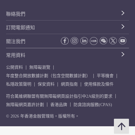
聯絡我們
訂閱電郵通知
關注我們
常用資料
公開資料
無障礙瀏覽
年度整合開放數據計劃（包含空間數據計劃）
平等機會
私隱政策聲明
保安資料
網頁指南
使用條款及條件
符合萬維網聯盟有關無障礙網頁設計指引中2A級別的要求
無障礙網頁嘉許計劃
香港品牌
防貪諮詢服務(CPAS)
© 2026 年香港金融管理局。版權所有。