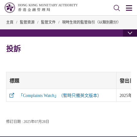
主頁
/
監管資源
/
監管文件
/
現時生效的監管指引（以類別劃分）
投訴
標題
發出日
「Complaints Watch」（暫時只備英文版本）
2025年0
修訂日期 : 2025年07月28日