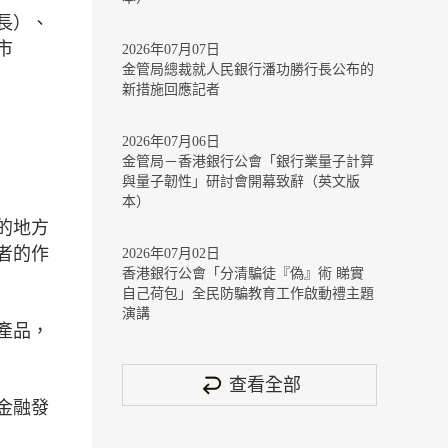
長）、
市
2026年07月07日
金管局總裁就人民銀行潘功勝行長公布的
新措施回應記者
2026年07月06日
金管局－香港銀行公會「銀行業量子計算
與量子韌性」研討會開幕致辭（英文版
本）
的地方
者的作
2026年07月02日
香港銀行公會「分清騙徒『偽』術 睇實
自己荷包」全民防騙教育工作啟動禮主題
演講
產品，
查看全部
金融發