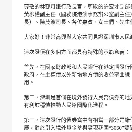
尊敬的林鄭月娥行政長官，尊敬的許宏才副部
黃柳權副主任（國務院港澳事務辦公室副主任
長）、陳茂波司長、各位嘉賓、女士們、先生們
大家好！非常高興與大家共同見證深圳市人民
這次發債在多個方面都具有特殊的示範意義：
首先，在國家財政部和人民銀行在港定期發行
政府，在主權債以外新增地方債的收益率曲線
用。
第二，深圳是首個在境外發行人民幣債券的地
有利於穩慎推動人民幣國際化進程。
第三，這次發行的債券當中有相當一部分是綠
展，對於引入境外資金參與實現我國“3060”