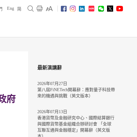
Eng
們
简
最新演講辭
2026年07月27日
第八屆FiNETech開幕辭：應對量子科技帶
來的機遇與挑戰（英文版本）
政府
2026年07月13日
香港貨幣及金融研究中心、國際結算銀行
與國際貨幣基金組織合辦研討會 「全球
互聯互通與金融穩定」開幕辭（英文版
本）