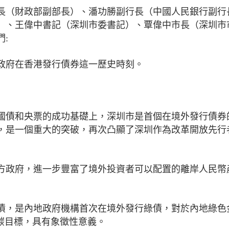
長（財政部副部長）、潘功勝副行長（中國人民銀行副行
）、王偉中書記（深圳市委書記）、覃偉中市長（深圳市
:
政府在香港發行債券這一歷史時刻。
國債和央票的成功基礎上，深圳市是首個在境外發行債券
，是一個重大的突破，再次凸顯了深圳作為改革開放先行
方政府，進一步豐富了境外投資者可以配置的離岸人民幣
債，是內地政府機構首次在境外發行綠債，對於內地綠色
雙碳目標，具有象徵性意義。