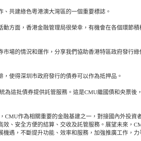
作、共建綠色粵港澳大灣區的一個重要標誌。
活動方面，香港金融管理局很榮幸，有機會在各個環節積
券市場的情況和運作，分享我們協助香港特區政府發行綠
排，使得深圳市政府發行的債券可以作為抵押品。
統為這批債券提供託管服務。這是CMU繼國債和央票後
，CMU作為相關重要的金融基建之一，對接國內外投資
高效、安全方便的結算、交收及託管服務。展望未來，C
展機遇，不斷提升功能、效率和服務，加強推廣工作，力