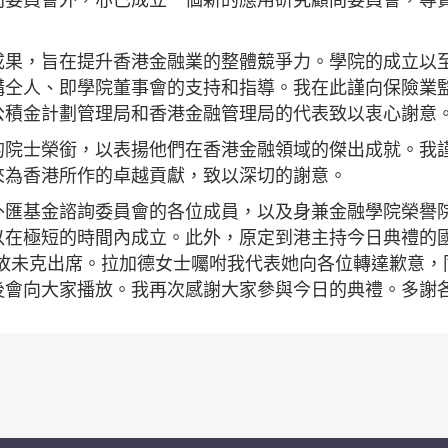
成果，旨在提升香港金融業的整體競爭力。學院的成立以
構仝人、即學院董事會的支持和指導。我在此謹向保險業
公積金計劃管理局和香港金融管理局的代表致以衷心謝意
的院士榮銜，以表揚他們在香港金融領域的傑出成就。我
來為香港所作的卓越貢獻，致以深切的謝意。
外匯基金諮詢委員會的各位成員，以及身兼金融學院榮譽
以在極短的時間內成立。此外，原定到港主持今日典禮的
因故未克出席。拉加德女士囑咐我代表她向各位轉達歉意，
後會向大家播放。我再次感謝大家參與今日的典禮。多謝