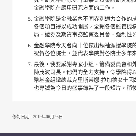
金融學院在應用研究方面的工作。
金融學院是金融業內不同界別通力合作的
各個項目得以成功開展，全賴各個監管機
局、證券及期貨事務監察委員會、強制性
金融學院今天會向十位傑出領袖頒授學院
祝賀各位院士，並代表學院對各院士多年
最後，我要感謝專家小組、籌備委員會和
陳茂波司長。他們的全力支持，令學院得
幣基金組織總裁克里斯蒂娜·拉加德女士
也專誠為今日的盛事錄製了一段短片，稍
修訂日期 : 2019年06月26日