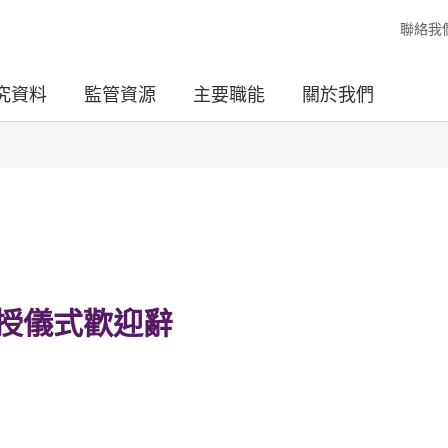
聯絡我
究資料
監管資源
主要職能
關於我們
授儀式歡迎辭