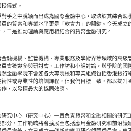
頒授儀式。
爭對手之中脫穎而出成為國際金融中心，取決於其綜合競
業員的質素和專業水平更是「軟實力」的關鍵。今天成立
才，二是推動理論與應用相結合的貨幣金融研究。
請金融機構、監管機構、專業服務及學術界等領域的高級
會員會獲邀參與研討會、工作坊和小組討論，與學院的國
雖然金融學院不會如各大專院校和專業組織包括香港銀行
技術性或專業性的培訓課程，但我們目標一致，都以提升
合作，以發揮最大的協同效應。
融研究中心（研究中心）一直負責貨幣和金融相關的研究
成部分，工作範疇將會擴展至包括應用金融研究和前沿議
問委員會外，亦已成立一個新的應用研究顧問委員會，專