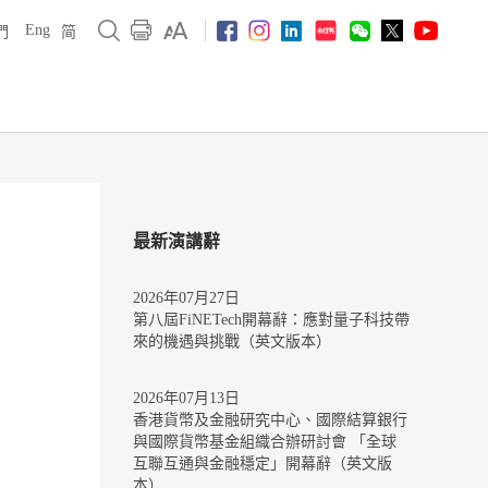
Eng
們
简
最新演講辭
2026年07月27日
第八屆FiNETech開幕辭：應對量子科技帶
來的機遇與挑戰（英文版本）
2026年07月13日
香港貨幣及金融研究中心、國際結算銀行
與國際貨幣基金組織合辦研討會 「全球
互聯互通與金融穩定」開幕辭（英文版
本）