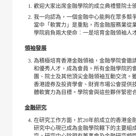
歡迎大家出席金融學院的成立典禮暨院士
我一向認為，一個金融中心能夠在眾多競
當中「軟實力」是重點，而金融服務業從
學院肩負兩大使命︰一是培育金融領袖人
領袖發展
為積極培育香港金融領袖，金融學院會邀
和優秀人才，成為會員。所有金融學院的
團、院士及其他頂尖金融領袖互動交流。
香港證券及投資學會、財資市場公會提供
體軟實力為目標。學院會與這些夥伴緊密
金融研究
在研究工作方面，於20年前成立的香港金
研究中心現已成為金融學院轄下的主要組
究。研究中心除現有董事會及金融研究顧