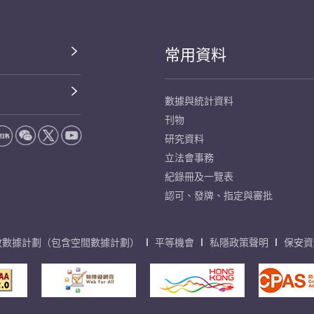
常用資料
數據與統計資料
刊物
研究資料
立法會事務
紀錄冊及一覽表
認可、發牌、指定與審批
放數據計劃（包含空間數據計劃）
平等機會
私隱政策聲明
保安資