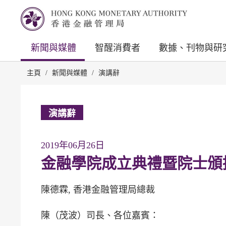
新聞與媒體
智醒消費者
數據、刊物與研
主頁
/
新聞與媒體
/
演講辭
演講辭
2019年06月26日
金融學院成立典禮暨院士頒
陳德霖, 香港金融管理局總裁
陳（茂波）司長、各位嘉賓：