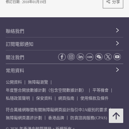
分享
修訂日期 : 2018年01月19日
聯絡我們
訂閱電郵通知
關注我們
常用資料
公開資料
無障礙瀏覽
年度整合開放數據計劃（包含空間數據計劃）
平等機會
私隱政策聲明
保安資料
網頁指南
使用條款及條件
符合萬維網聯盟有關無障礙網頁設計指引中2A級別的要求
無障礙網頁嘉許計劃
香港品牌
防貪諮詢服務(CPAS)
© 2026 年香港金融管理局。版權所有。