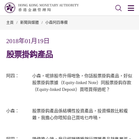
主頁
/
新聞與媒體
/
小森阿四專欄
2018年01月19日
股票掛鈎產品
阿四：
小森，呢排股市升得咁急，你話股票掛鈎產品，好似
股票掛鈎票據（Equity-linked Note）同股票掛鈎存款
（Equity-linked Deposit）買唔買得過呢？
小森：
股票掛鈎產品係結構性投資產品，投資條款比較複
雜，我擔心你唔知自己買咗乜咋喎。