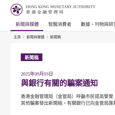
新聞與媒體
智醒消費者
數據、刊物與研
主頁
/
新聞與媒體
/
新聞稿
新聞稿
2025年09月03日
與銀行有關的騙案通知
香港金融管理局（金管局）呼籲市民提高警覺
其他騙案發出新聞稿。有關銀行已向金管局匯