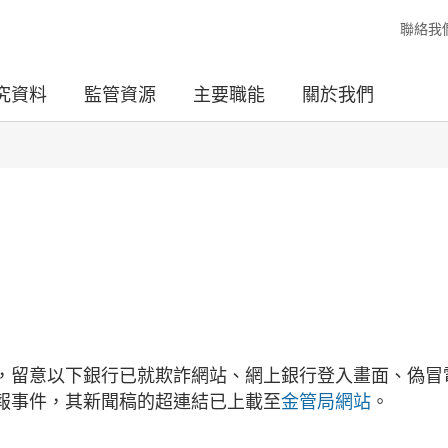
聯絡我
究資料
監管資源
主要職能
關於我們
，留意以下銀行已就欺詐網站、網上銀行登入畫面、偽冒
報事件，其新聞稿的超連結已上載至
金管局網站
。