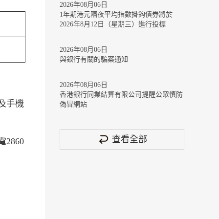
2026年08月06日
1年期港元隔夜平均指數掛鈎債券將於
2026年8月12日（星期三）進行投標
2026年08月06日
與銀行有關的騙案通知
2026年08月06日
香港銀行同業結算有限公司提醒公眾慎防
及手機
偽冒網站
查看全部
860