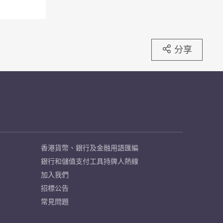
分享
香港貨幣、銀行及金融用語匯編
銀行和儲值支付工具持牌人熱線
加入我們
招標公告
常見問題