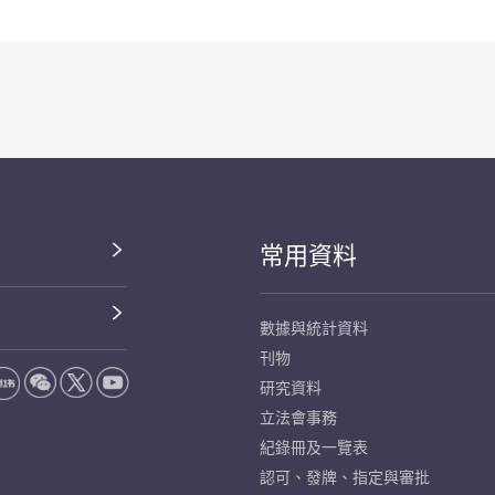
常用資料
數據與統計資料
刊物
研究資料
立法會事務
紀錄冊及一覽表
認可、發牌、指定與審批