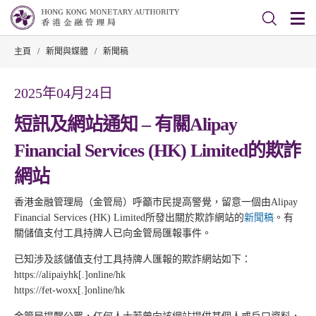
主頁
/
新聞與媒體
/
新聞稿
2025年04月24日
短訊及網站通知 – 有關Alipay
Financial Services (HK) Limited的欺詐
網站
香港金融管理局（金管局）呼籲市民提高警覺，留意一個由Alipay
Financial Services (HK) Limited所發出關於欺詐網站的
新聞稿
。有
關儲值支付工具持牌人已向金管局匯報事件。
已知涉及該儲值支付工具持牌人匯報的欺詐網站如下：
https://alipaiyhk[.]online/hk
https://fet-woxx[.]online/hk