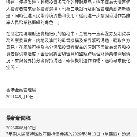
通這一便捷渠道，跨境投資多元化的理財產品。這不僅為大灣區個
人投資者帶來更多投資選擇，也為三地銀行及財富管理業創造新機
遇，同時促進人民幣跨境流動和使用，從而進一步鞏固香港作為離
岸人民幣業務樞紐的角色。」
在制定跨境理財通實施細則的過程中，金管局一直與證券及期貨事
務監察委員會、内地及澳門的監管機構及業界緊密溝通，聽取各方
意見，在風險可控及充分保障投資者權益的原則下盡量為業界和投
資者提供靈活度。金管局將密切留意和監察跨境理財通業務開展情
況，並與各界持分者保持溝通，確保機制運作順暢，適時尋求優化
空間。
香港金融管理局
2021年9月10日
最新新聞稿
2026年08月07日
7年期人民幣特區政府機構債券將於2026年8月13日（星期四）透過