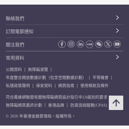
聯絡我們
訂閱電郵通知
關注我們
常用資料
公開資料
無障礙瀏覽
年度整合開放數據計劃（包含空間數據計劃）
平等機會
私隱政策聲明
保安資料
網頁指南
使用條款及條件
符合萬維網聯盟有關無障礙網頁設計指引中2A級別的要求
無障礙網頁嘉許計劃
香港品牌
防貪諮詢服務(CPAS)
© 2026 年香港金融管理局。版權所有。