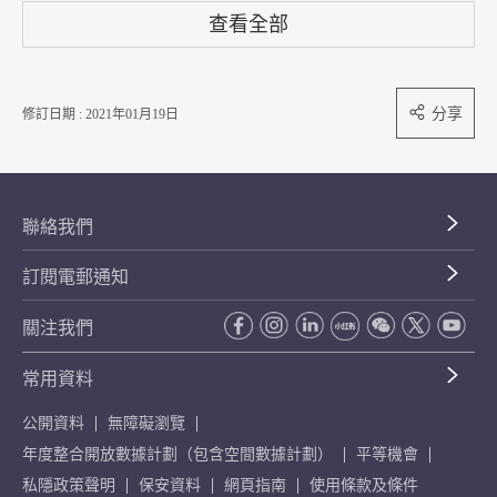
查看全部
分享
修訂日期 : 2021年01月19日
聯絡我們
訂閱電郵通知
關注我們
常用資料
公開資料
無障礙瀏覽
年度整合開放數據計劃（包含空間數據計劃）
平等機會
私隱政策聲明
保安資料
網頁指南
使用條款及條件