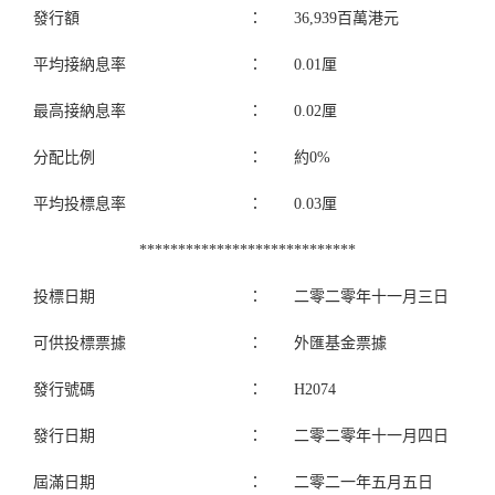
發行額
：
36,939百萬港元
平均接納息率
：
0.01厘
最高接納息率
：
0.02厘
分配比例
：
約0%
平均投標息率
：
0.03厘
****************************
投標日期
：
二零二零年十一月三日
可供投標票據
：
外匯基金票據
發行號碼
：
H2074
發行日期
：
二零二零年十一月四日
屆滿日期
：
二零二一年五月五日