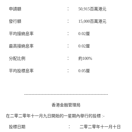
申請額
：
50,915百萬港元
發行額
：
15,000百萬港元
平均接納息率
：
0.02厘
最高接納息率
：
0.02厘
分配比例
：
約100%
平均投標息率
：
0.05厘
---------------------------------------------------------
香港金融管理局
在二零二零年十一月九日開始的一星期內舉行的投標 :-
投標日期
：
二零二零年十一月十日