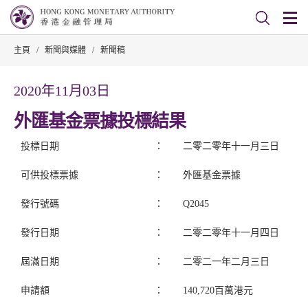
主頁
/
新聞與媒體
/
新聞稿
2020年11月03日
外匯基金票據投標結果
投標日期
：
二零二零年十一月三日
可供投標票據
：
外匯基金票據
發行號碼
：
Q2045
發行日期
：
二零二零年十一月四日
屆滿日期
：
二零二一年二月三日
申請額
：
140,720百萬港元