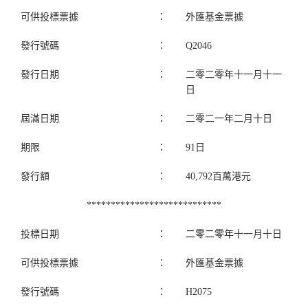
可供投標票據
：
外匯基金票據
發行號碼
：
Q2046
發行日期
：
二零二零年十一月十一
日
屆滿日期
：
二零二一年二月十日
期限
：
91日
發行額
：
40,792百萬港元
****************************
投標日期
：
二零二零年十一月十日
可供投標票據
：
外匯基金票據
發行號碼
：
H2075