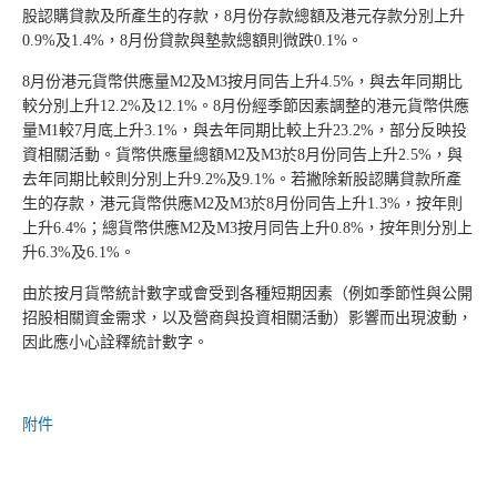
股認購貸款及所產生的存款，8月份存款總額及港元存款分別上升
0.9%及1.4%，8月份貸款與墊款總額則微跌0.1%。
8月份港元貨幣供應量M2及M3按月同告上升4.5%，與去年同期比
較分別上升12.2%及12.1%。8月份經季節因素調整的港元貨幣供應
量M1較7月底上升3.1%，與去年同期比較上升23.2%，部分反映投
資相關活動。貨幣供應量總額M2及M3於8月份同告上升2.5%，與
去年同期比較則分別上升9.2%及9.1%。若撇除新股認購貸款所產
生的存款，港元貨幣供應M2及M3於8月份同告上升1.3%，按年則
上升6.4%；總貨幣供應M2及M3按月同告上升0.8%，按年則分別上
升6.3%及6.1%。
由於按月貨幣統計數字或會受到各種短期因素（例如季節性與公開
招股相關資金需求，以及營商與投資相關活動）影響而出現波動，
因此應小心詮釋統計數字。
附件