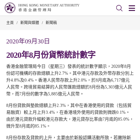
主頁
/
新聞與媒體
/
新聞稿
2020年09月30日
2020年8月份貨幣統計數字
香港金融管理局今日（星期三）發表的統計數字顯示，2020年8月
份認可機構的存款總額上升2.7%。其中港元存款及外幣存款分別上
升4.8%及0.4%。香港人民幣存款上升2.0%，於8月底為6,717億元
人民幣。跨境貿易結算的人民幣匯款總額於8月份為5,303億元人民
幣，而7月份的數字為5,885億元人民幣。
8月份貸款與墊款總額上升2.3%，其中在香港使用的貸款（包括貿
易融資）較上月上升3.4%，在香港境外使用的貸款則微跌0.1%。
由於港元貸款升幅較港元存款大，港元貸存比率由7月底的85.0%，
微升至8月底的85.1%。
8月份存款及貸款的上升，主要由於新股認購活動所致。若撇除新