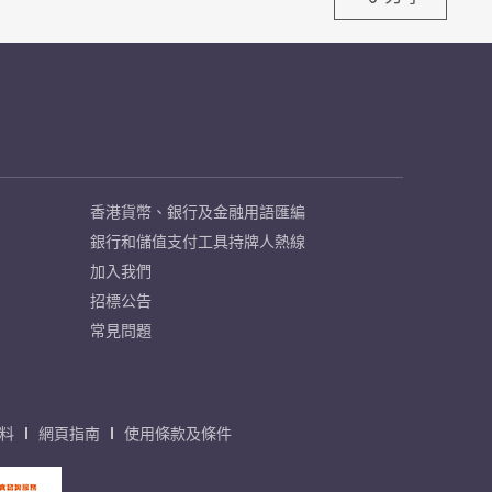
香港貨幣、銀行及金融用語匯編
銀行和儲值支付工具持牌人熱線
加入我們
招標公告
常見問題
料
網頁指南
使用條款及條件