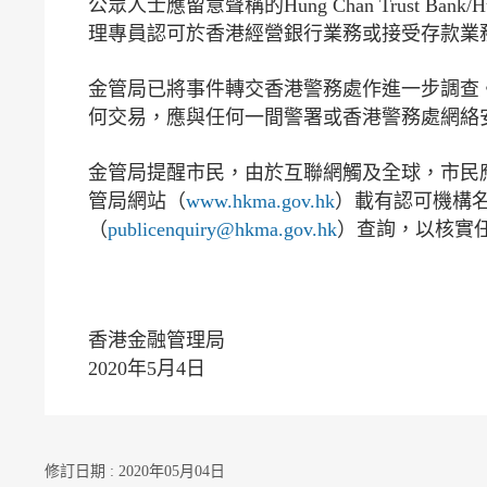
公眾人士應留意聲稱的Hung Chan Trust Bank/
理專員認可於香港經營銀行業務或接受存款業
金管局已將事件轉交香港警務處作進一步調查
何交易，應與任何一間警署或香港警務處網絡安全
金管局提醒市民，由於互聯網觸及全球，市民
管局網站（
www.hkma.gov.hk
）載有認可機構
（
publicenquiry@hkma.gov.hk
）查詢，以核實
香港金融管理局
2020年5月4日
修訂日期 : 2020年05月04日