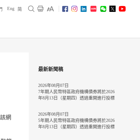
Eng
們
简
最新新聞稿
2026年08月07日
7年期人民幣特區政府機構債券將於2026
年8月13日（星期四）透過重開進行投標
2026年08月07日
。該網
5年期人民幣特區政府機構債券將於2026
年8月13日（星期四）透過重開進行投標