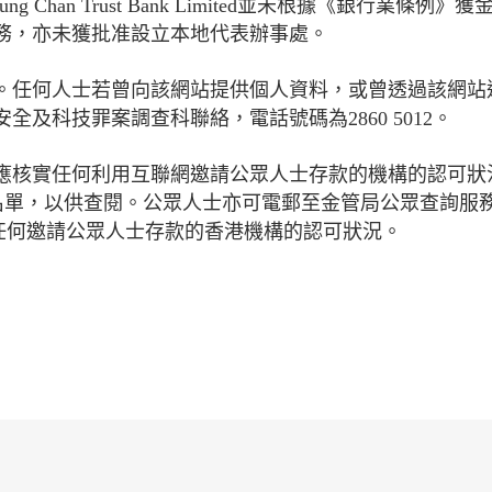
Hung Chan Trust Bank Limited並未根據《銀行業條例》
務，亦未獲批准設立本地代表辦事處。
。任何人士若曾向該網站提供個人資料，或曾透過該網站
及科技罪案調查科聯絡，電話號碼為2860 5012。
應核實任何利用互聯網邀請公眾人士存款的機構的認可狀
名單，以供查閱。公眾人士亦可電郵至金管局公眾查詢服
任何邀請公眾人士存款的香港機構的認可狀況。