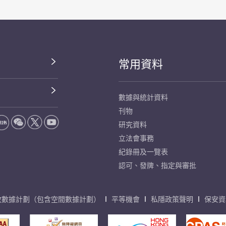
常用資料
數據與統計資料
刊物
研究資料
立法會事務
紀錄冊及一覽表
認可、發牌、指定與審批
放數據計劃（包含空間數據計劃）
平等機會
私隱政策聲明
保安資