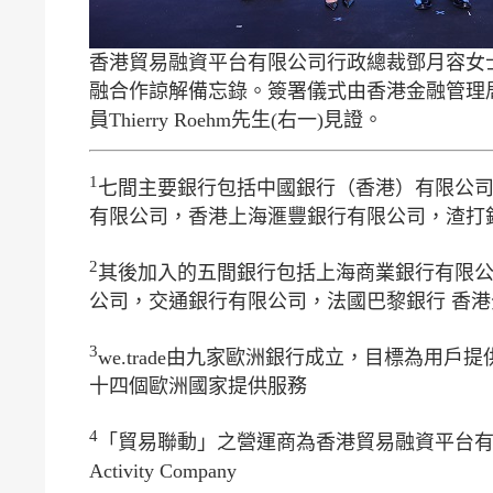
香港貿易融資平台有限公司行政總裁鄧月容女士(左二)與 
融合作諒解備忘錄。簽署儀式由香港金融管理局助理
員Thierry Roehm先生(右一)見證。
1
七間主要銀行包括中國銀行（香港）有限公
有限公司，香港上海滙豐銀行有限公司，渣打
2
其後加入的五間銀行包括上海商業銀行有限
公司，交通銀行有限公司，法國巴黎銀行 香港
3
we.trade由九家歐洲銀行成立，目標為用戶
十四個歐洲國家提供服務
4
「貿易聯動」之營運商為香港貿易融資平台有限公司；we.tr
Activity Company