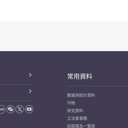
常用資料
數據與統計資料
刊物
研究資料
立法會事務
紀錄冊及一覽表