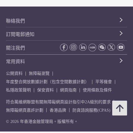
聯絡我們
訂閱電郵通知
關注我們
常用資料
公開資料
無障礙瀏覽
年度整合開放數據計劃（包含空間數據計劃）
平等機會
私隱政策聲明
保安資料
網頁指南
使用條款及條件
符合萬維網聯盟有關無障礙網頁設計指引中2A級別的要求
無障礙網頁嘉許計劃
香港品牌
防貪諮詢服務(CPAS)
© 2026 年香港金融管理局。版權所有。