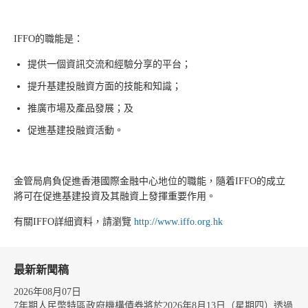
IFFO的職能是：
提供一個資訊交流和經驗分享的平台；
提升基建投融資方面的技能和知識；
推廣市場及產品發展；及
促進基建投融資活動。
金管局肩負促進香港國際金融中心地位的職能，隨着IFFO的成立
將可在促進基建投資及其融資上發揮重要作用。
有關IFFO詳細資料，請瀏覽
http://www.iffo.org.hk
最新新聞稿
2026年08月07日
7年期人民幣特區政府機構債券將於2026年8月13日（星期四）透過