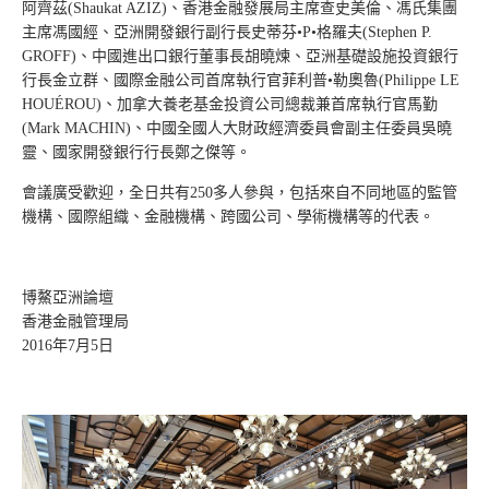
阿齊茲(Shaukat AZIZ)、香港金融發展局主席查史美倫、馮氏集團
主席馮國經、亞洲開發銀行副行長史蒂芬•P•格羅夫(Stephen P.
GROFF)、中國進出口銀行董事長胡曉煉、亞洲基礎設施投資銀行
行長金立群、國際金融公司首席執行官菲利普•勒奧魯(Philippe LE
HOUÉROU)、加拿大養老基金投資公司總裁兼首席執行官馬勤
(Mark MACHIN)、中國全國人大財政經濟委員會副主任委員吳曉
靈、國家開發銀行行長鄭之傑等。
會議廣受歡迎，全日共有250多人參與，包括來自不同地區的監管
機構、國際組織、金融機構、跨國公司、學術機構等的代表。
博鰲亞洲論壇
香港金融管理局
2016年7月5日