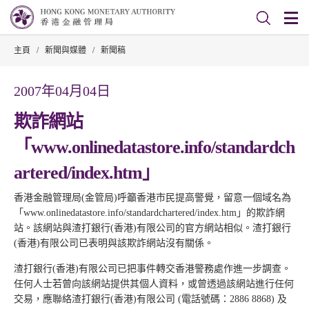
主頁
/
新聞與媒體
/
新聞稿
2007年04月04日
欺詐網站
「www.onlinedatastore.info/standardch
artered/index.htm」
香港金融管理局(金管局)呼籲香港市民提高警覺，留意一個域名為
「www.onlinedatastore.info/standardchartered/index.htm」的欺詐網
站。該網站與渣打銀行(香港)有限公司的官方網站相似。渣打銀行
(香港)有限公司已表明與該欺詐網站沒有關係。
渣打銀行(香港)有限公司已把事件轉交香港警務處作進一步調查。
任何人士若曾向該網站提供其個人資料，或曾透過該網站進行任何
交易，應聯絡渣打銀行(香港)有限公司 (電話號碼：2886 8868) 及