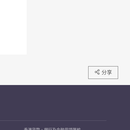
分享
香港貨幣、銀行及金融用語匯編