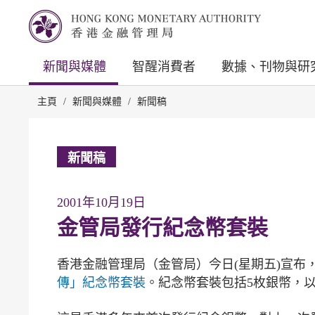
新聞與媒體
智醒消費者
數據、刊物與研
主頁
/
新聞與媒體
/
新聞稿
新聞稿
2001年10月19日
金管局發行紀念幣套裝
香港金融管理局（金管局）今日(星期五)宣布，
傳」紀念幣套裝
。紀念幣套裝包括5枚銀幣，以