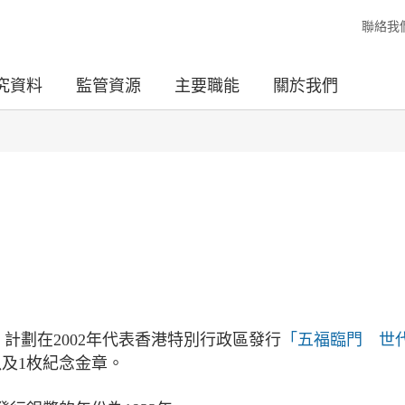
聯絡我
究資料
監管資源
主要職能
關於我們
計劃在2002年代表香港特別行政區發行
「五福臨門 世
及1枚紀念金章。