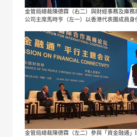
金管局總裁陳德霖（右二）與財經事務及庫務
公司主席馬時亨（左一）以香港代表團成員身
金管局總裁陳德霖（左二）參與「資金融通」