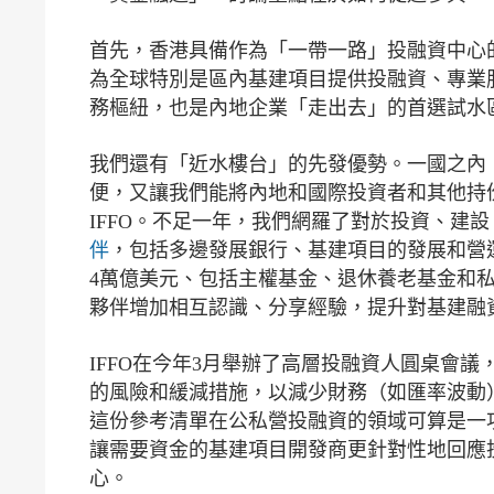
首先，香港具備作為「一帶一路」投融資中心
為全球特別是區內基建項目提供投融資、專業
務樞紐，也是內地企業「走出去」的首選試水
我們還有「近水樓台」的先發優勢。一國之內
便，又讓我們能將內地和國際投資者和其他持
IFFO。不足一年，我們網羅了對於投資、建
伴
，包括多邊發展銀行、基建項目的發展和營
4萬億美元、包括主權基金、退休養老基金和私
夥伴增加相互認識、分享經驗，提升對基建融
IFFO在今年3月舉辦了高層投融資人圓桌會議
的風險和緩減措施，以減少財務（如匯率波動
這份參考清單在公私營投融資的領域可算是一
讓需要資金的基建項目開發商更針對性地回應
心。