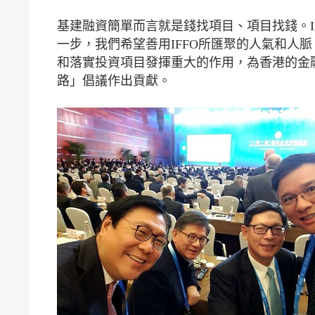
基建融資簡單而言就是錢找項目、項目找錢。I
一步，我們希望善用IFFO所匯聚的人氣和人
和落實投資項目發揮重大的作用，為香港的金
路」倡議作出貢獻。