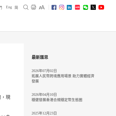
Eng
們
简
最新匯思
2026年07月02日
拓展人民幣跨境應用場景 助力實體經濟
發展
2026年04月10日
壇，現
穩健發展香港合規穩定幣生態圈
2025年12月23日