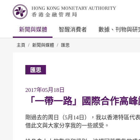
新聞與媒體
智醒消費者
數據、刊物與研
主頁
/
新聞與媒體
/
匯思
匯思
2017年05月18日
「一帶一路」國際合作高峰
剛過去的周日（5月14日），我以香港特區代
借此文與大家分享我的一些感受。