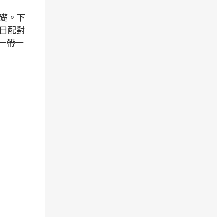
礎。下
目配對
一帶一