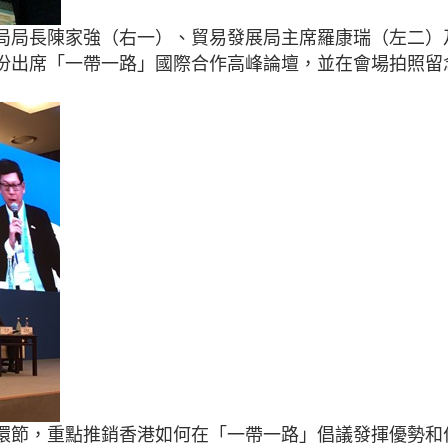
局局長陳家強（右一）、貿易發展局主席羅康瑞（左二）
份出席「一帶一路」國際合作高峰論壇，並在會場拍照留
環節，重點推銷香港如何在「一帶一路」倡議發揮優勢和