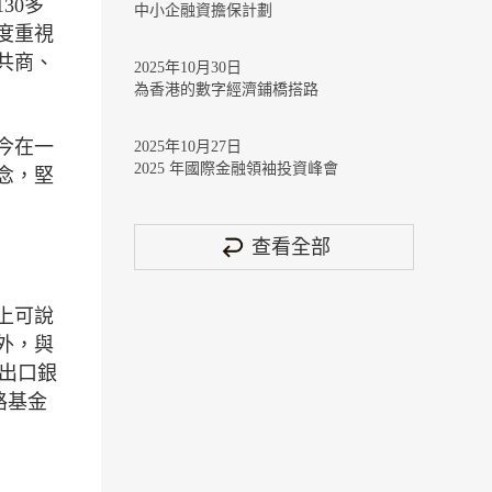
30多
中小企融資擔保計劃
度重視
共商、
2025年10月30日
為香港的數字經濟鋪橋搭路
今在一
2025年10月27日
2025 年國際金融領袖投資峰會
念，堅
查看全部
上可說
外，與
進出口銀
路基金