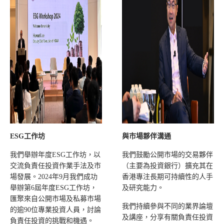
ESG工作坊
與市場夥伴溝通
我們舉辦年度ESG工作坊，以
我們鼓勵公開市場的交易夥伴
交流負責任投資作業手法及市
（主要為投資銀行）擴充其在
場發展。2024年9月我們成功
香港專注長期可持續性的人手
舉辦第6屆年度ESG工作坊，
及研究能力。
匯聚來自公開市場及私募市場
我們持續參與不同的業界論壇
的逾90位專業投資人員，討論
及講座，分享有關負責任投資
負責任投資的挑戰和機遇。