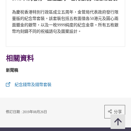
為慶祝香港特別行政區成立五周年，金管局代表政府發行限
量版的紀念幣套裝。該套裝包括五枚面值各50港元及圓心兩
面鍍金的銀幣，以及一枚9999純度的紀念金章。所有五枚銀
幣均刻鑄不同的祝福語句及圖案設計。
相關資料
新聞稿
紀念錢幣及錢幣套裝
分享
修訂日期 : 2019年08月26日