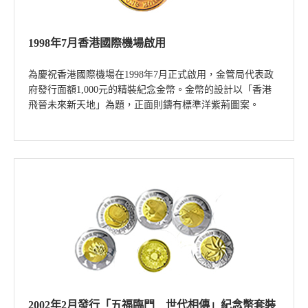
1998年7月香港國際機場啟用
為慶祝香港國際機場在1998年7月正式啟用，金管局代表政
府發行面額1,000元的精裝紀念金幣。金幣的設計以「香港
飛晉未來新天地」為題，正面則鑄有標準洋紫荊圖案。
2002年2月發行「五福臨門 世代相傳」紀念幣套裝