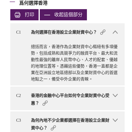
爲何選擇香港
打印
收起這個部分
C1
為何選擇在香港設立企業財資中心？
總括而言，香港作為企業財資中心樞紐有多項優
勢，包括成熟和具競爭力的融資平台、最大和流
動性最強的離岸人民幣中心、人才的配套、優越
的地理位置等。憑藉這些優勢，香港一直都是企
業在亞洲設立地區總部以及企業財資中心的首選
地點之一，備受中外企業的青睞。
C2
香港的金融中心平台如何令企業財資中心受
惠？
C3
為何內地不少企業都選擇在香港設立企業財
資中心？