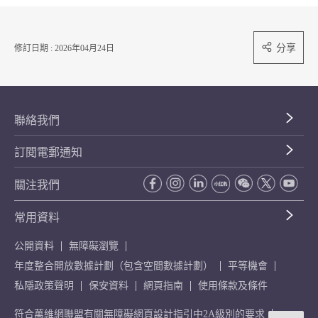
分享
修訂日期 : 2026年04月24日
聯絡我們
訂閱電郵通知
關注我們
常用資料
公開資料
無障礙瀏覽
年度整合開放數據計劃（包含空間數據計劃）
平等機會
私隱政策聲明
保安資料
網頁指南
使用條款及條件
符合萬維網聯盟有關無障礙網頁設計指引中2A級別的要求