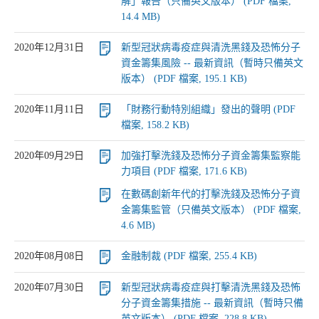
解」報告（只備英文版本） (PDF 檔案,
14.4 MB)
2020年12月31日
新型冠狀病毒疫症與清洗黑錢及恐怖分子
資金籌集風險 -- 最新資訊（暫時只備英文
版本） (PDF 檔案, 195.1 KB)
2020年11月11日
「財務行動特別組織」發出的聲明 (PDF
檔案, 158.2 KB)
2020年09月29日
加強打擊洗錢及恐怖分子資金籌集監察能
力項目 (PDF 檔案, 171.6 KB)
在數碼創新年代的打擊洗錢及恐怖分子資
金籌集監管（只備英文版本） (PDF 檔案,
4.6 MB)
2020年08月08日
金融制裁 (PDF 檔案, 255.4 KB)
2020年07月30日
新型冠狀病毒疫症與打擊清洗黑錢及恐怖
分子資金籌集措施 -- 最新資訊（暫時只備
英文版本） (PDF 檔案, 228.8 KB)