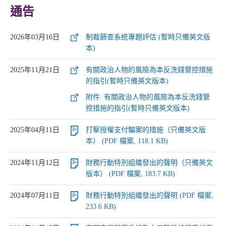
通告
2026年03月16日
制裁篩查系統專題評估 (暫時只備英文版
本)
2025年11月21日
有關政治人物的風險為本反洗錢管控措施
的指引(暫時只備英文版本)
附件: 有關政治人物的風險為本反洗錢管
控措施的指引(暫時只備英文版本)
2025年04月11日
打擊授權支付騙案的措施（只備英文版
本） (PDF 檔案, 118.1 KB)
2024年11月12日
財務行動特別組織發出的聲明（只備英文
版本） (PDF 檔案, 183.7 KB)
2024年07月11日
財務行動特別組織發出的聲明 (PDF 檔案,
233.6 KB)