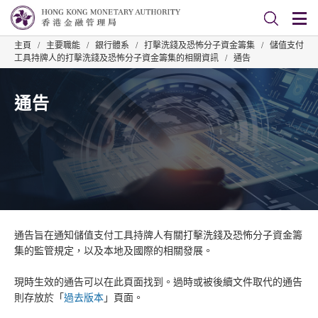
主頁
/
主要職能
/
銀行體系
/
打擊洗錢及恐怖分子資金籌集
/
儲值支付
工具持牌人的打擊洗錢及恐怖分子資金籌集的相關資訊
/
通告
通告
通告旨在通知儲值支付工具持牌人有關打擊洗錢及恐怖分子資金籌
集的監管規定，以及本地及國際的相關發展。
現時生效的通告可以在此頁面找到。過時或被後續文件取代的通告
則存放於「
過去版本
」頁面。