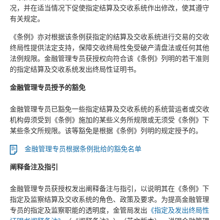
况，并在适当情况下促使指定结算及交收系统作出修改，使其遵守
有关规定。
《条例》亦对根据该条例获指定的结算及交收系统进行交易的交收
终局性提供法定支持，保障交收终局性免受破产清盘法或任何其他
法例规限。金融管理专员获授权向符合该《条例》列明的若干准则
的指定结算及交收系统发出终局性证明书。
金融管理专员授予的豁免
金融管理专员已豁免一些指定结算及交收系统的系统营运者或交收
机构毋须受到《条例》施加的某些义务所规限或无须受《条例》下
某些条文所规限。该等豁免是根据《条例》列明的规定授予的。
金融管理专员根据条例批给的豁免名单
阐释备注及指引
金融管理专员获授权发出阐释备注与指引，以说明其在《条例》下
指定及监察结算及交收系统的角色、政策及要求。为提高金融管理
专员的指定及监察职能的透明度，金管局发出
《指定及发出终局性