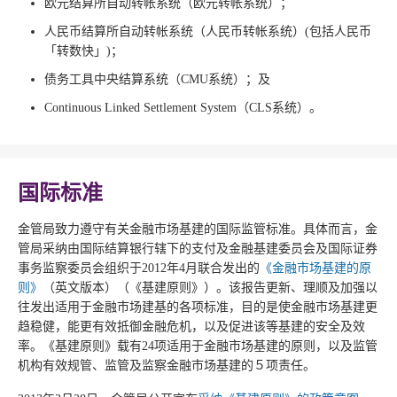
欧元结算所自动转帐系统（欧元转帐系统）；
人民币结算所自动转帐系统（人民币转帐系统）(包括人民币
「转数快」)；
债务工具中央结算系统（CMU系统）；及
Continuous Linked Settlement System（CLS系统）。
国际标准
金管局致力遵守有关金融市场基建的国际监管标准。具体而言，金
管局采纳由国际结算银行辖下的支付及金融基建委员会及国际证券
事务监察委员会组织于2012年4月联合发出的
《金融市场基建的原
则》
（英文版本）（《基建原则》）。该报告更新、理顺及加强以
往发出适用于金融市场建基的各项标准，目的是使金融市场基建更
趋稳健，能更有效抵御金融危机，以及促进该等基建的安全及效
率。《基建原则》载有24项适用于金融市场基建的原则，以及监管
机构有效规管、监管及监察金融市场基建的５项责任。