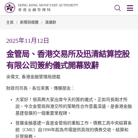
主頁
/
新聞與媒體
/
演講辭
2025年11月12日
金管局、香港交易所及迅清結算控股
有限公司簽約儀式開幕致辭
余偉文, 香港金融管理局總裁
財政司司長、各位來賓、傳媒朋友：
大家好！很高興大家出席今天的簽約儀式。正如司長剛才所
說，今次金管局與港交所的策略性合作意義深遠，是香港金融
基建發展的一個重要里程碑。
發展金融基建一直是金管局的重點工作。債務工具中央結算系
統（CMU）自1990年起為市場提供高效的債券交收、結算和
託管服務。