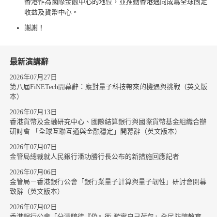
香港作為國際金融中心的地位，並推動香港邁向成爲全球固定
收益及貨幣中心。
謝謝！
最新演講辭
2026年07月27日
第八屆FiNETech開幕辭：應對量子科技帶來的機遇與挑戰（英文版
本）
2026年07月13日
香港貨幣及金融研究中心、國際結算銀行與國際貨幣基金組織合辦
研討會 「全球互聯互通與金融穩定」開幕辭（英文版本）
2026年07月07日
金管局總裁就人民銀行潘功勝行長公布的新措施回應記者
2026年07月06日
金管局－香港銀行公會「銀行業量子計算與量子韌性」研討會開幕
致辭（英文版本）
2026年07月02日
香港銀行公會「分清騙徒『偽』術 睇實自己荷包」全民防騙教育