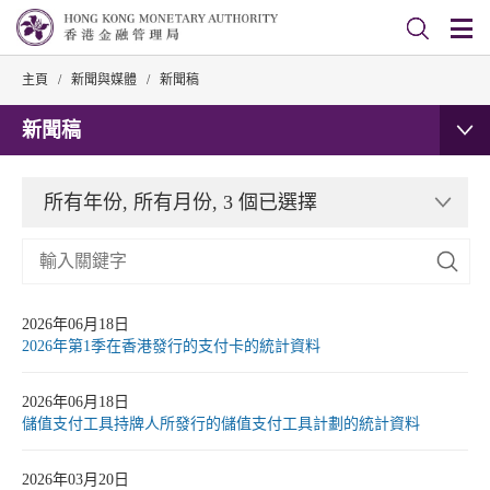
主頁
/
新聞與媒體
/
新聞稿
新聞稿
所有年份, 所有月份, 3 個已選擇
2026年06月18日
2026年第1季在香港發行的支付卡的統計資料
2026年06月18日
儲值支付工具持牌人所發行的儲值支付工具計劃的統計資料
2026年03月20日