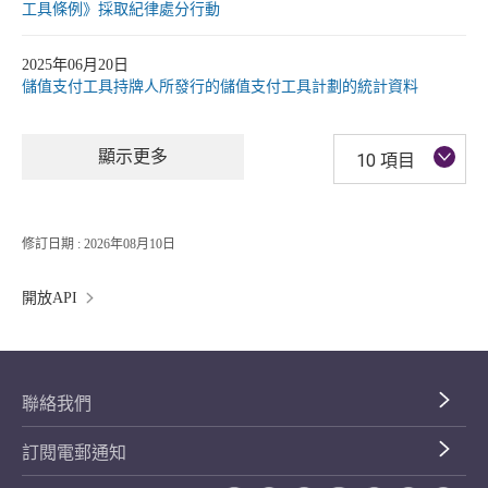
工具條例》採取紀律處分行動
2025年06月20日
儲值支付工具持牌人所發行的儲值支付工具計劃的統計資料
顯示更多
10 項目
修訂日期 : 2026年08月10日
開放API
聯絡我們
訂閱電郵通知