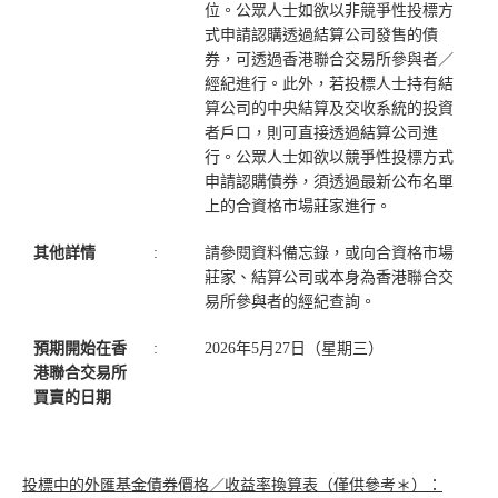
位。公眾人士如欲以非競爭性投標方
式申請認購透過結算公司發售的債
券，可透過香港聯合交易所參與者／
經紀進行。此外，若投標人士持有結
算公司的中央結算及交收系統的投資
者戶口，則可直接透過結算公司進
行。公眾人士如欲以競爭性投標方式
申請認購債券，須透過最新公布名單
上的合資格市場莊家進行。
其他詳情
:
請參閱資料備忘錄，或向合資格市場
莊家、結算公司或本身為香港聯合交
易所參與者的經紀查詢。
預期開始在香
:
2026年5月27日（星期三）
港聯合交易所
買賣的日期
投標中的外匯基金債券價格／收益率換算表（僅供參考＊）：