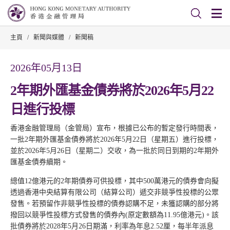
主頁
/
新聞與媒體
/
新聞稿
2026年05月13日
2年期外匯基金債券將於2026年5月22
日進行投標
香港金融管理局（金管局）宣布，根據已公布的暫定發行時間表，
一批2年期外匯基金債券將於2026年5月22日（星期五）進行投標，
並於2026年5月26日（星期二）交收，為一批於同日到期的2年期外
匯基金債券續期。
總值12億港元的2年期債券可供投標，其中500萬港元的債券會向擬
透過香港中央結算有限公司（結算公司）遞交非競爭性投標的公眾
發售。若預留作非競爭性投標的債券認購不足，未獲認購的部分將
撥回以競爭性投標方式發售的債券內(原定數額為11.95億港元)。該
批債券將於2028年5月26日期滿，利率為年息2.52厘，每半年派息