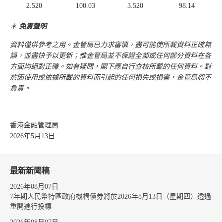
2.520
100.03
3.520
98.14
＊
免責聲明
資料僅供參考之用。金管局已力求審慎，盡可能使所載資料正確無
誤，並盡快予以更新；惟金管局並不保證全部或任何部分資料在各
方面均絕對正確。如有疑問，閣下應自行查核所載的任何資料。對
於因使用或依據所載的資料而引起的任何損失或損害，金管局恕不
負責。
香港金融管理局
2026年5月13日
最新新聞稿
2026年08月07日
7年期人民幣特區政府機構債券將於2026年8月13日（星期四）透過
重開進行投標