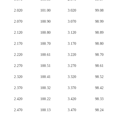
2.020
101.00
3.020
99.08
2.070
100.90
3.070
98.99
2.120
100.80
3.120
98.89
2.170
100.70
3.170
98.80
2.220
100.61
3.220
98.70
2.270
100.51
3.270
98.61
2.320
100.41
3.320
98.52
2.370
100.32
3.370
98.42
2.420
100.22
3.420
98.33
2.470
100.13
3.470
98.24