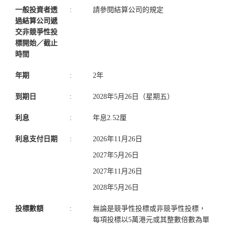
一般投資者透
:
請參閱結算公司的規定
過結算公司遞
交非競爭性投
標開始／截止
時間
年期
:
2年
到期日
:
2028年5月26日（星期五）
利息
:
年息2.52厘
利息支付日期
:
2026年11月26日
2027年5月26日
2027年11月26日
2028年5月26日
投標數額
:
無論是競爭性投標或非競爭性投標，
每項投標以5萬港元或其整數倍數為單