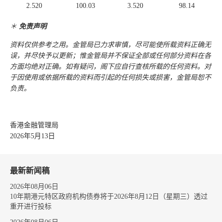
2.520
100.03
3.520
98.14
＊
免责声明
资料仅供参考之用。金管局已力求审慎，尽可能使所载资料正确无
误，并尽快予以更新；惟金管局并不保证全部或任何部分资料在各
方面均绝对正确。如有疑问，阁下应自行查核所载的任何资料。对
于因使用或依据所载的资料而引起的任何损失或损害，金管局恕不
负责。
香港金融管理局
2026年5月13日
最新新闻稿
2026年08月06日
10年期港元特区政府机构债券将于2026年8月12日（星期三）透过
重开进行投标