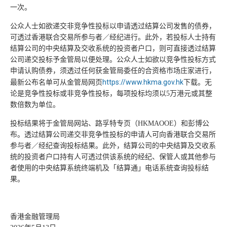
一次。
公众人士如欲递交非竞争性投标以申请透过结算公司发售的债券，
可透过香港联合交易所参与者／经纪进行。此外，若投标人士持有
结算公司的中央结算及交收系统的投资者户口，则可直接透过结算
公司递交投标予金管局以便处理。公众人士如欲以竞争性投标方式
申请认购债券，须透过任何获金管局委任的合资格市场庄家进行，
https://www.hkma.gov.hk
最新公布名单可从金管局网页
下载。无
论是竞争性投标或非竞争性投标，每项投标均须以5万港元或其整
数倍数为单位。
投标结果将于金管局网站、路孚特专页（HKMAOOE）和彭博公
布。透过结算公司递交非竞争性投标的申请人可向香港联合交易所
参与者／经纪查询投标结果。此外，结算公司的中央结算及交收系
统的投资者户口持有人可透过供该系统的经纪、保管人或其他参与
者使用的中央结算系统终端机及「结算通」电话系统查询投标结
果。
香港金融管理局