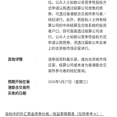
位。公众人士如欲以非竞争性投标方
式申请认购透过结算公司发售的债
券，可透过香港联合交易所参与者／
经纪进行。此外，若投标人士持有结
算公司的中央结算及交收系统的投资
者户口，则可直接透过结算公司进
行。公众人士如欲以竞争性投标方式
申请认购债券，须透过最新公布名单
上的合资格市场庄家进行。
其他详情
:
请参阅资料备忘录，或向合资格市场
庄家、结算公司或本身为香港联合交
易所参与者的经纪查询。
预期开始在香
:
2026年5月27日（星期三）
港联合交易所
买卖的日期
投标中的外汇基金债券价格／收益率换算表（仅供参考＊）：