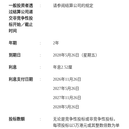
一般投资者透
:
请参阅结算公司的规定
过结算公司递
交非竞争性投
标开始／截止
时间
年期
:
2年
到期日
:
2028年5月26日（星期五）
利息
:
年息2.52厘
利息支付日期
:
2026年11月26日
2027年5月26日
2027年11月26日
2028年5月26日
投标数额
:
无论是竞争性投标或非竞争性投标，
每项投标以5万港元或其整数倍数为单