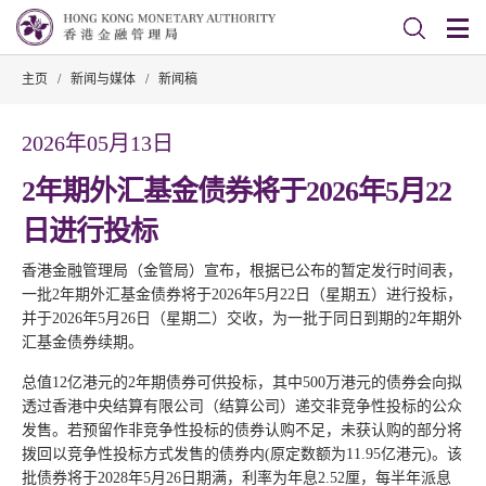
主页
/
新闻与媒体
/
新闻稿
2026年05月13日
2年期外汇基金债券将于2026年5月22
日进行投标
香港金融管理局（金管局）宣布，根据已公布的暂定发行时间表，
一批2年期外汇基金债券将于2026年5月22日（星期五）进行投标，
并于2026年5月26日（星期二）交收，为一批于同日到期的2年期外
汇基金债券续期。
总值12亿港元的2年期债券可供投标，其中500万港元的债券会向拟
透过香港中央结算有限公司（结算公司）递交非竞争性投标的公众
发售。若预留作非竞争性投标的债券认购不足，未获认购的部分将
拨回以竞争性投标方式发售的债券内(原定数额为11.95亿港元)。该
批债券将于2028年5月26日期满，利率为年息2.52厘，每半年派息