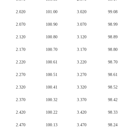
2.020
101.00
3.020
99.08
2.070
100.90
3.070
98.99
2.120
100.80
3.120
98.89
2.170
100.70
3.170
98.80
2.220
100.61
3.220
98.70
2.270
100.51
3.270
98.61
2.320
100.41
3.320
98.52
2.370
100.32
3.370
98.42
2.420
100.22
3.420
98.33
2.470
100.13
3.470
98.24