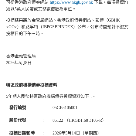
可從香港政府債券網站
https://www.hkgb.gov.hk
下載。每項投標均
須以5萬人民幣或其整數倍數為單位。
投標結果將於金管局網站、香港政府債券網站、彭博（GBHK
<GO>）和路孚特（IBPGSBPINDEX）公布，公布時間預計不遲於
投標日的下午三時。
香港金融管理局
2026年5月8日
特區政府機構債券投標資料
5年期人民幣特區政府機構債券投標資料如下：-
發行編號
:
05GB3105001
股份代號
:
85122 （HKGB1.68 3105-R）
投標日期和時
:
2026年5月14日（星期四）