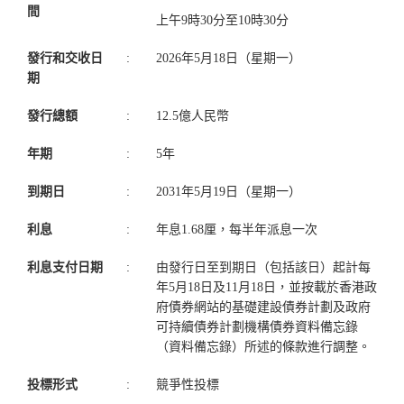
間
上午9時30分至10時30分
發行和交收日
:
2026年5月18日（星期一）
期
發行總額
:
12.5億人民幣
年期
:
5年
到期日
:
2031年5月19日（星期一）
利息
:
年息1.68厘，每半年派息一次
利息支付日期
:
由發行日至到期日（包括該日）起計每
年5月18日及11月18日，並按載於香港政
府債券網站的基礎建設債券計劃及政府
可持續債券計劃機構債券資料備忘錄
（資料備忘錄）所述的條款進行調整。
投標形式
:
競爭性投標