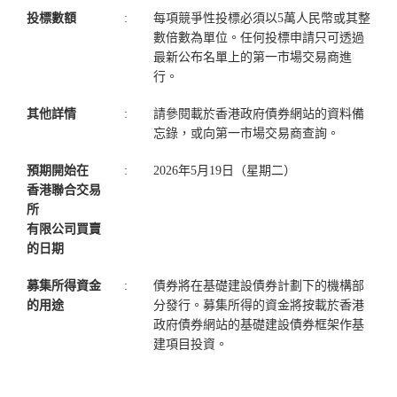
投標數額
:
每項競爭性投標必須以5萬人民幣或其整
數倍數為單位。任何投標申請只可透過
最新公布名單上的第一市場交易商進
行。
其他詳情
:
請參閱載於香港政府債券網站的資料備
忘錄，或向第一市場交易商查詢。
預期開始在
:
2026年5月19日（星期二）
香港聯合交易
所
有限公司買賣
的日期
募集所得資金
:
債券將在基礎建設債券計劃下的機構部
的用途
分發行。募集所得的資金將按載於香港
政府債券網站的基礎建設債券框架作基
建項目投資。