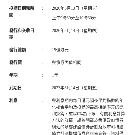
投標日期和時
:
2026年5月13日（星期三）
間
上午9時30分至10時30分
發行和交收日
:
2026年5月14日（星期四）
期
發行總額
:
15億港元
發行價
:
與債券面值相同
年期
:
1年
到期日
:
2027年5月14日（星期五）
利息
:
與利息期内每日港元隔夜平均指數的年
化複合平均及投標的最高接納率差的總
和掛鈎，並以0%為下限。有關利息計算
方法的詳情，請參閱載於香港政府債券
網站的基礎建設債券計劃及政府可持續
債券計劃機構債券資料備忘錄（資料備