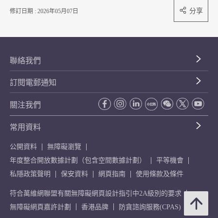
分享
修訂日期 : 2026年05月07日
聯絡我們
訂閱電郵通知
關注我們
常用資料
公開資料
無障礙瀏覽
年度整合開放數據計劃（包含空間數據計劃）
平等機會
私隱政策聲明
保安資料
網頁指南
使用條款及條件
符合萬維網聯盟有關無障礙網頁設計指引中2A級別的要求
無障礙網頁嘉許計劃
香港品牌
防貪諮詢服務(CPAS)