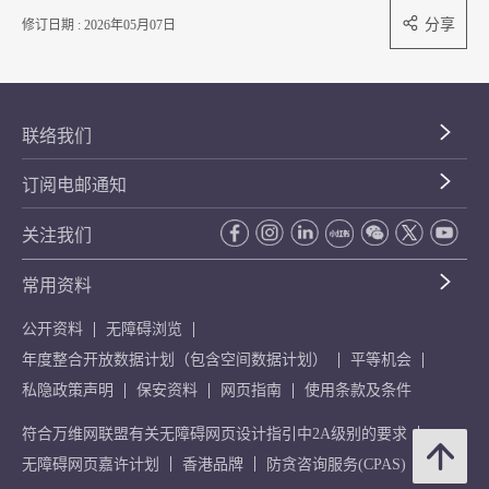
分享
修订日期 : 2026年05月07日
联络我们
订阅电邮通知
关注我们
常用资料
公开资料
无障碍浏览
年度整合开放数据计划（包含空间数据计划）
平等机会
私隐政策声明
保安资料
网页指南
使用条款及条件
符合万维网联盟有关无障碍网页设计指引中2A级别的要求
无障碍网页嘉许计划
香港品牌
防贪咨询服务(CPAS)