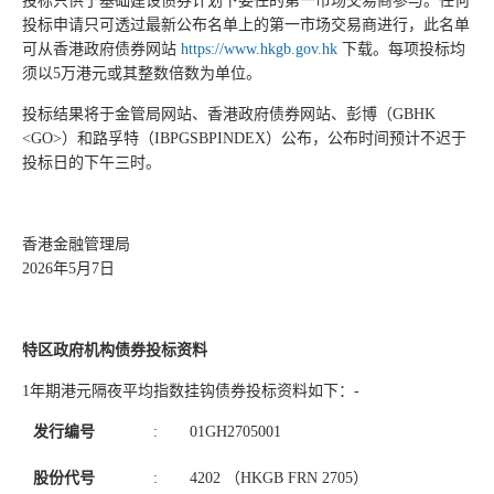
投标只供于基础建设债券计划下委任的第一市场交易商参与。任何
投标申请只可透过最新公布名单上的第一市场交易商进行，此名单
可从香港政府债券网站
https://www.hkgb.gov.hk
下载。每项投标均
须以5万港元或其整数倍数为单位。
投标结果将于金管局网站、香港政府债券网站、彭博（GBHK
<GO>）和路孚特（IBPGSBPINDEX）公布，公布时间预计不迟于
投标日的下午三时。
香港金融管理局
2026年5月7日
特区政府机构债券投标资料
1年期港元隔夜平均指数挂钩债券投标资料如下：-
发行编号
:
01GH2705001
股份代号
:
4202 （HKGB FRN 2705）