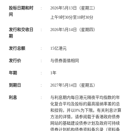
投标日期和时
:
2026年5月13日（星期三）
间
上午9时30分至10时30分
发行和交收日
:
2026年5月14日（星期四）
期
发行总额
:
15亿港元
发行价
:
与债券面值相同
年期
:
1年
到期日
:
2027年5月14日（星期五）
利息
:
与利息期内每日港元隔夜平均指数的年
化复合平均及投标的最高接纳率差的总
和挂钩，并以0%为下限。有关利息计算
方法的详情，请参阅载于香港政府债券
网站的基础建设债券计划及政府可持续
债券计划机构债券资料备忘录（资料备