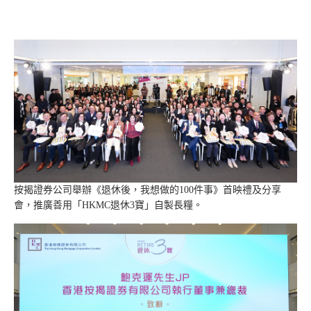
按揭證券公司舉辦《退休後，我想做的100件事》首映禮及分享
會，推廣善用「HKMC退休3寶」自製長糧。