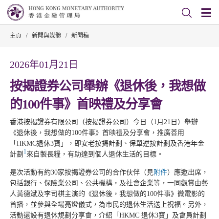
主頁
/
新聞與媒體
/
新聞稿
2026年01月21日
按揭證券公司舉辦《退休後，我想做
的100件事》首映禮及分享會
香港按揭證券有限公司（按揭證券公司）今日（1月21日）舉辦
《退休後，我想做的100件事》首映禮及分享會，推廣善用
「HKMC退休3寶」，即安老按揭計劃、保單逆按計劃及香港年金
1
計劃
來自製長糧，有助達到個人退休生活的目標。
是次活動有約30家按揭證券公司的合作伙伴（見
附件
）應邀出席，
包括銀行、保險業公司、公共機構，及社會企業等，一同觀賞由藝
人黃德斌及李司棋主演的《退休後，我想做的100件事》微電影的
首播，並參與全場亮燈儀式，為市民的退休生活送上祝福。另外，
活動還設有退休規劃分享會，介紹「HKMC 退休3寶」及會員計劃