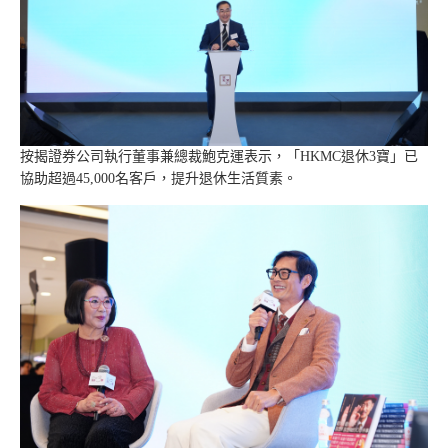
按揭證券公司執行董事兼總裁鮑克運表示，「HKMC退休3寶」已
協助超過45,000名客戶，提升退休生活質素。