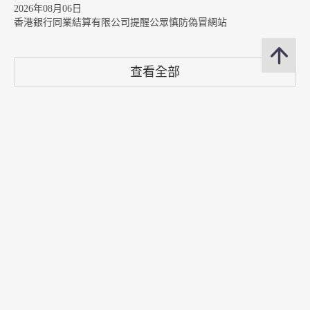
2026年08月06日
香港銀行同業結算有限公司提醒公眾慎防偽冒網站
查看全部
分享
修訂日期 : 2026年01月19日
聯絡我們
訂閱電郵通知
關注我們
常用資料