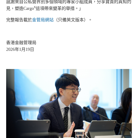
感謝來自公私營界別多個領域的專家小組成員，分享寶貴的真知灼
x
見，塑造Cargo
這項帶來變革的舉措。」
完整報告載於
金管局網站
（只備英文版本）。
香港金融管理局
2026年1月19日