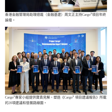
x
香港金融管理局助理總裁（金融基建）周文正主持Cargo
項目年終
論壇。
x
x
Cargo
專家小組提供寶貴見解，塑造《Cargo
項目建議報告》所載
的20項建議和發展路線圖。