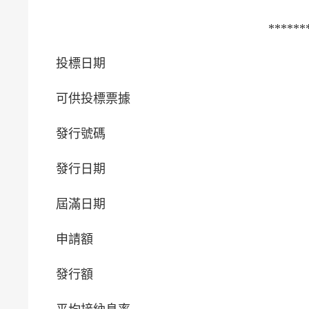
******
投標日期
可供投標票據
發行號碼
發行日期
屆滿日期
申請額
發行額