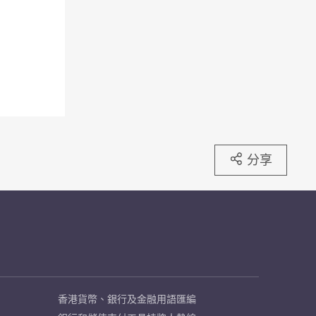
分享
香港貨幣、銀行及金融用語匯編