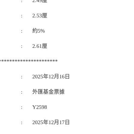
:
2.49厘
:
2.53厘
:
約5%
:
2.61厘
**********************
:
2025年12月16日
:
外匯基金票據
:
Y2598
:
2025年12月17日