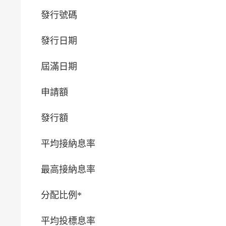
發行號碼
發行日期
屆滿日期
申請額
發行額
平均接納息率
最高接納息率
分配比例*
平均投標息率