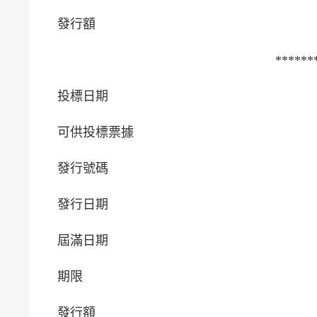
發行額
******
投標日期
可供投標票據
發行號碼
發行日期
屆滿日期
期限
發行額