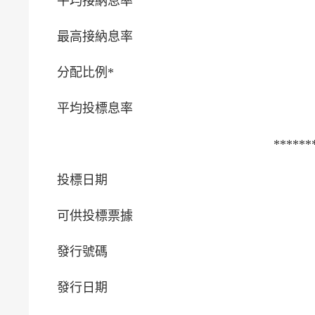
平均接納息率
最高接納息率
分配比例*
平均投標息率
******
投標日期
可供投標票據
發行號碼
發行日期