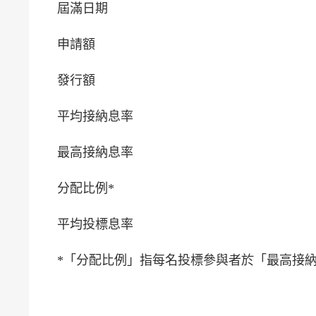
屆滿日期
申請額
發行額
平均接納息率
最高接納息率
分配比例*
平均投標息率
*「分配比例」指每名投標參與者於「最高接