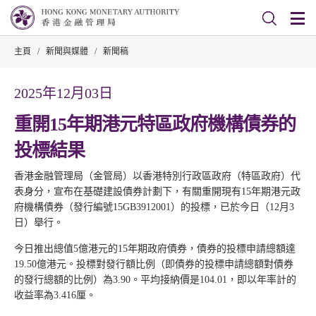
主頁
/
新聞與媒體
/
新聞稿
2025年12月03日
重開15年期港元特區政府機構債券的
投標結果
香港金融管理局（金管局）以香港特別行政區政府（特區政府）代
表身分，宣布在基礎建設債券計劃下，有關重開現有15年期港元政
府機構債券（發行編號15GB3912001）的投標，已於今日（12月3
日）舉行。
今日推出總值5億港元的15年期政府債券，債券的投標申請總額達
19.50億港元。投標對發行額比例（即債券的投標申請總額對債券
的發行總額的比例）為3.90。平均接納價是104.01，即以年率計的
收益率為3.416厘。