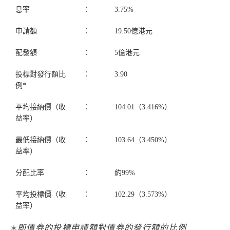
息率
：
3.75%
申請額
：
19.50億港元
配發額
：
5億港元
投標對發行額比
：
3.90
例*
平均接納價（收
：
104.01（3.416%）
益率）
最低接納價（收
：
103.64（3.450%）
益率）
分配比率
：
約99%
平均投標價（收
：
102.29（3.573%）
益率）
即債券的投標申請額對債券的發行額的比例
＊