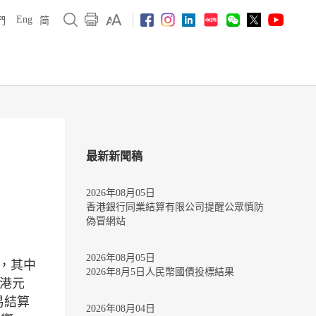
Eng
們
简
最新新聞稿
2026年08月05日
香港銀行同業結算有限公司提醒公眾慎防
偽冒網站
2026年08月05日
%，其中
2026年8月5日人民幣國債投標結果
及港元
易結算
2026年08月04日