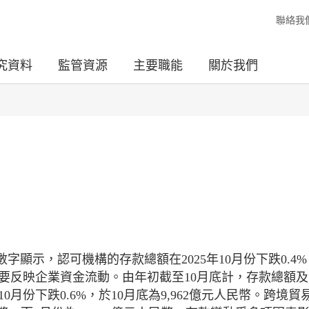
聯絡我
究資料
監管資源
主要職能
關於我們
字顯示，認可機構的存款總額在2025年10月份下跌0.4
，主要反映企業資金流動。由年初截至10月底計，存款總額
10月份下跌0.6%，於10月底為9,962億元人民幣。跨境貿