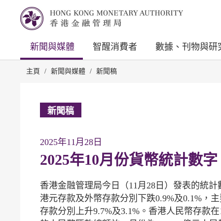
新聞與媒體
智醒消費者
數據、刊物與研
主頁
/
新聞與媒體
/
新聞稿
新聞稿
2025年11月28日
2025年10月份貨幣統計數字
香港金融管理局今日（11月28日）發表的統計數
港元存款及外幣存款分別下跌0.9%及0.1%
存款分別上升9.7%及3.1%。香港人民幣存款在