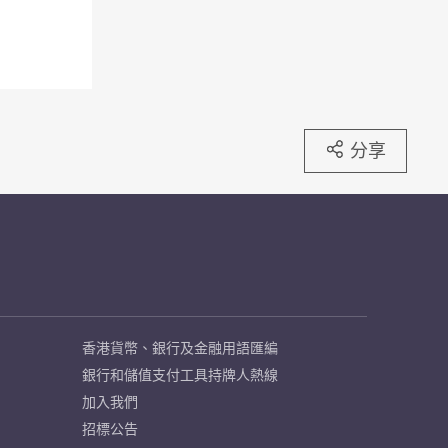
分享
香港貨幣、銀行及金融用語匯編
銀行和儲值支付工具持牌人熱線
加入我們
招標公告