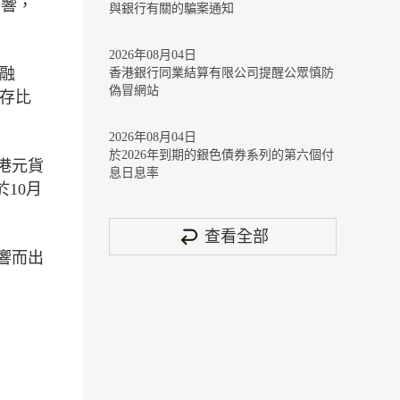
影響，
與銀行有關的騙案通知
2026年08月04日
易融
香港銀行同業結算有限公司提醒公眾慎防
偽冒網站
貸存比
2026年08月04日
於2026年到期的銀色債券系列的第六個付
的港元貨
息日息率
10月
查看全部
響而出