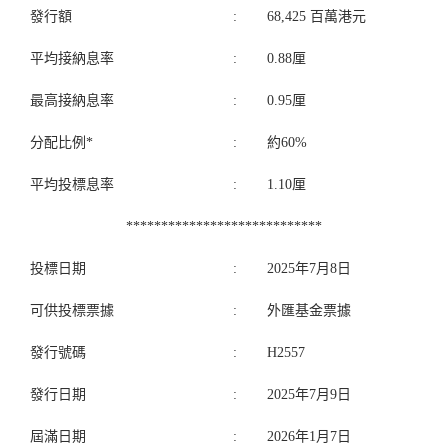
發行額
:
68,425 百萬港元
平均接納息率
:
0.88厘
最高接納息率
:
0.95厘
分配比例*
:
約60%
平均投標息率
:
1.10厘
****************************
投標日期
:
2025年7月8日
可供投標票據
:
外匯基金票據
發行號碼
:
H2557
發行日期
:
2025年7月9日
屆滿日期
:
2026年1月7日