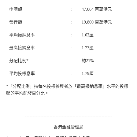
申請額
:
47,064 百萬港元
發行額
:
19,800 百萬港元
平均接納息率
:
1.62厘
最高接納息率
:
1.73厘
分配比例*
:
約21%
平均投標息率
:
1.79厘
*「分配比例」指每名投標參與者於「最高接納息率」水平的投標
額的平均配發百分比。
---------------------------------------------------------
香港金融管理局