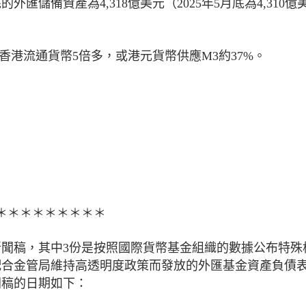
匯儲備資產為4,318億美元（2025年5月底為4,310億
於香港流通貨幣5倍多，或港元貨幣供應M3約37%。
＊＊＊＊＊＊＊＊＊
新聞稿，其中3份是按照國際貨幣基金組織的數據公布特殊
配合金管局維持高透明度政策而發放的外匯基金資產負債
聞稿的日期如下：