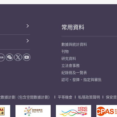
常用資料
數據與統計資料
刊物
研究資料
立法會事務
紀錄冊及一覽表
認可、發牌、指定與審批
放數據計劃（包含空間數據計劃）
平等機會
私隱政策聲明
保安資