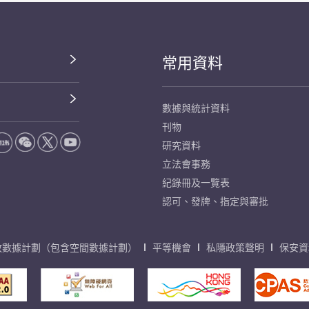
常用資料
數據與統計資料
刊物
研究資料
立法會事務
紀錄冊及一覽表
認可、發牌、指定與審批
放數據計劃（包含空間數據計劃）
平等機會
私隱政策聲明
保安資