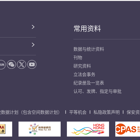
常用资料
数据与统计资料
刊物
研究资料
立法会事务
纪录册及一览表
认可、发牌、指定与审批
放数据计划（包含空间数据计划）
平等机会
私隐政策声明
保安资