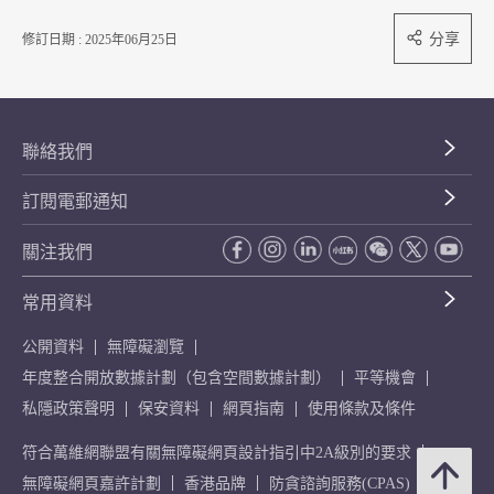
分享
修訂日期 : 2025年06月25日
聯絡我們
訂閱電郵通知
關注我們
常用資料
公開資料
無障礙瀏覽
年度整合開放數據計劃（包含空間數據計劃）
平等機會
私隱政策聲明
保安資料
網頁指南
使用條款及條件
符合萬維網聯盟有關無障礙網頁設計指引中2A級別的要求
無障礙網頁嘉許計劃
香港品牌
防貪諮詢服務(CPAS)