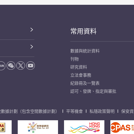
常用資料
數據與統計資料
刊物
研究資料
立法會事務
紀錄冊及一覽表
認可、發牌、指定與審批
放數據計劃（包含空間數據計劃）
平等機會
私隱政策聲明
保安資