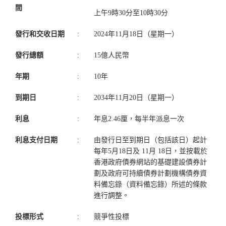
間
上午9時30分至10時30分
發行和交收日期
:
2024年11月18日（星期一）
發行總額
:
15億人民幣
年期
:
10年
到期日
:
2034年11月20日（星期一）
利息
:
年息2.46厘，每半年派息一次
利息支付日期
:
由發行日至到期日（包括該日）起計
每年5月18日及 11月 18日，並按載於
香港政府債券網站的基礎建設債券計
劃及政府可持續債券計劃機構債券資
料備忘錄（資料備忘錄）所述的條款
進行調整。
投標形式
:
競爭性投標