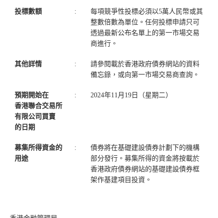
投標數額
:
每項競爭性投標必須以5萬人民幣或其
整數倍數為單位。任何投標申請只可
透過最新公布名單上的第一市場交易
商進行。
其他詳情
:
請參閱載於香港政府債券網站的資料
備忘錄，或向第一市場交易商查詢。
預期開始在
:
2024年11月19日（星期二）
香港聯合交易所
有限公司買賣
的日期
募集所得資金的
:
債券將在基礎建設債券計劃下的機構
用途
部分發行。募集所得的資金將按載於
香港政府債券網站的基礎建設債券框
架作基建項目投資。