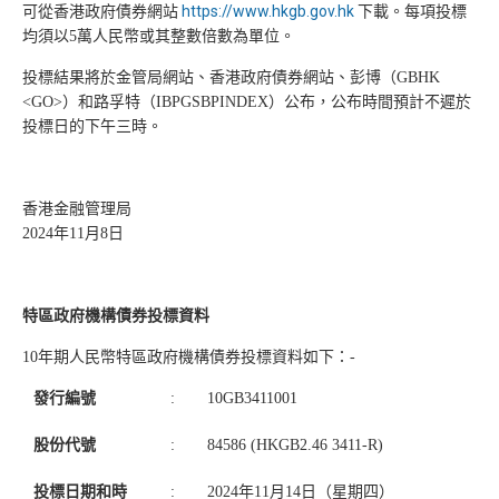
可從香港政府債券網站
https://www.hkgb.gov.hk
下載
。
每項投標
均須以5萬人民幣或其整數倍數為單位。
投標結果將於金管局網站、香港政府債券網站、彭博（GBHK
<GO>）和路孚特（IBPGSBPINDEX）公布，公布時間預計不遲於
投標日的下午三時。
香港金融管理局
2024年11月8日
特區政府機構債券投標資料
10年期人民幣特區政府機構債券投標資料如下：-
發行編號
:
10GB3411001
股份代號
:
84586 (HKGB2.46 3411-R)
投標日期和時
:
2024年11月14日（星期四）