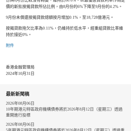
份與8月份比較沒有轉變，維持於88.6%。以最優惠貸款利率作為定
價的新批按揭貸款所佔比例，由8月份的6%下降至9月份的4.2%。
9月份未償還按揭貸款總額按月增加0.1%，至18,728億港元。
按揭貸款拖欠比率為0.11%，仍維持於低水平，經重組貸款比率維
持於接近0%。
附件
香港金融管理局
2024年10月31日
最新新聞稿
2026年08月06日
10年期港元特區政府機構債券將於2026年8月12日（星期三）透過
重開進行投標
2026年08月06日
5年期港元特區政府機構債券將於2026年8月12日（星期三）透過重