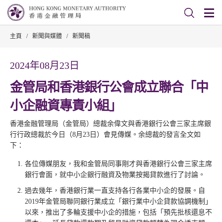
主頁
/
新聞與媒體
/
新聞稿
2024年08月23日
金管局和香港銀行公會成立聯合「中
小企融資專責小組」
香港金融管理局（金管局）總裁余偉文與香港銀行公會三家主席銀
行行政總裁於今日（8月23日）會見傳媒。余總裁的發言全文如
下：
各位傳媒朋友，我和金管局同事剛才與香港銀行公會三家主席
銀行會面，就中小企銀行融資及物業按揭貸款進行了討論。
過去幾年，香港銀行業一直支持各行各業中小企的發展。自
2019年金管局聯同銀行業成立「銀行業中小企貸款協調機制」
以來，推出了多輪支援中小企的措施，包括「預先批核還息不