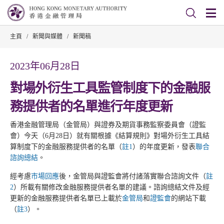
主頁
/
新聞與媒體
/
新聞稿
2023年06月28日
對場外衍生工具監管制度下的金融服
務提供者的名單進行年度更新
香港金融管理局（金管局）與證券及期貨事務監察委員會（證監
會）今天（6月28日）就有關根據《結算規則》對場外衍生工具結
算制度下的金融服務提供者的名單（
註1
）的年度更新，發表
聯合
諮詢總結
。
經考慮
市場回應
後，金管局與證監會將付諸落實聯合諮詢文件（
註
2
）所載有關修改金融服務提供者名單的建議。諮詢總結文件及經
更新的金融服務提供者名單已上載於
金管局
和
證監會
的網站下載
（
註3
）。