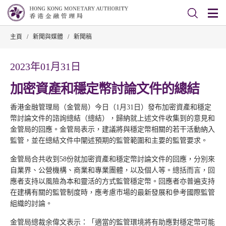
主頁
/
新聞與媒體
/
新聞稿
2023年01月31日
加密資產和穩定幣討論文件的總結
香港金融管理局（金管局）今日（1月31日）發布加密資產和穩定
幣討論文件的諮詢總結（總結），歸納就上述文件收集到的意見和
金管局的回應。金管局表示，建議將與穩定幣相關的若干活動納入
監管，並在總結文件中闡述預期的監管範圍和主要的監管要求。
金管局合共收到58份就加密資產和穩定幣討論文件的回應，分別來
自業界、公營機構、商業和專業團體，以及個人等。總括而言，回
應者支持以風險為本和靈活的方式監管穩定幣。回應者亦普遍支持
在建構有關的監管制度時，應考慮市場的最新發展和參考國際監管
組織的討論。
金管局總裁余偉文表示：「適當的監管環境將有助應對穩定幣可能