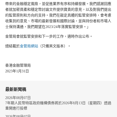
帶來的金融穩定風險，並促進業界有序和持續發展。我們感謝回應
者就加密資產和穩定幣討論文件提供寶貴的意見，以及對我們提出
的監管原則和方向的支持。我們在敲定具體的監管安排時，會考慮
收集到的意見、市場的最新發展和國際討論，並與持份者和市場人
士保持溝通，我們期望在2023/24年落實監管安排。」
金管局會就監管安排和下一步的工作，適時作出公布。
總結載於
金管局網站
（只備英文版本）。
香港金融管理局
2023年1月31日
最新新聞稿
2026年08月07日
7年期人民幣特區政府機構債券將於2026年8月13日（星期四）透過
重開進行投標
2026年08月07日