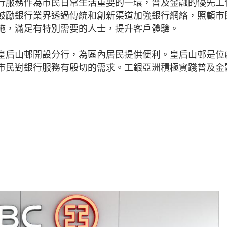
行服務作為市民日常生活重要的一環，普及金融的優先工
鼓勵銀行業界透過傳統和創新渠道加強銀行網絡，照顧市
施，滿足有特別需要的人士，提升客戶體驗。
皇后山邨開設分行，為區內居民提供便利。皇后山邨是位
市民對銀行服務有殷切的需求。工銀亞洲積極實踐普及金
」