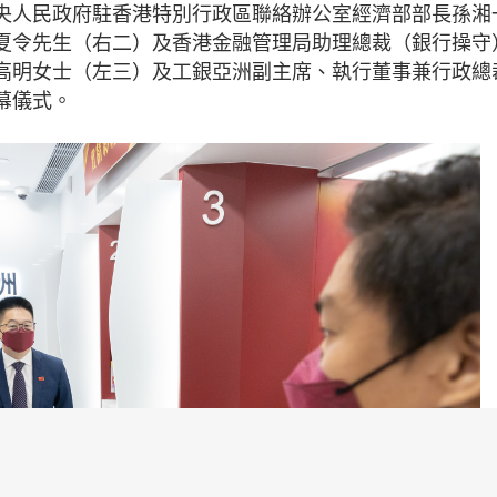
央人民政府駐香港特別行政區聯絡辦公室經濟部部長孫湘
夏令先生（右二）及香港金融管理局助理總裁（銀行操守
高明女士（左三）及工銀亞洲副主席、執行董事兼行政總
幕儀式。