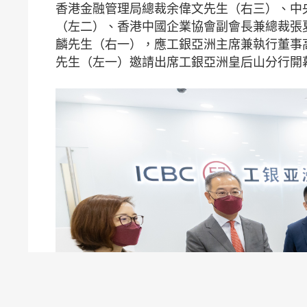
香港金融管理局總裁余偉文先生（右三）、中
（左二）、香港中國企業協會副會長兼總裁張
麟先生（右一），應工銀亞洲主席兼執行董事
先生（左一）邀請出席工銀亞洲皇后山分行開