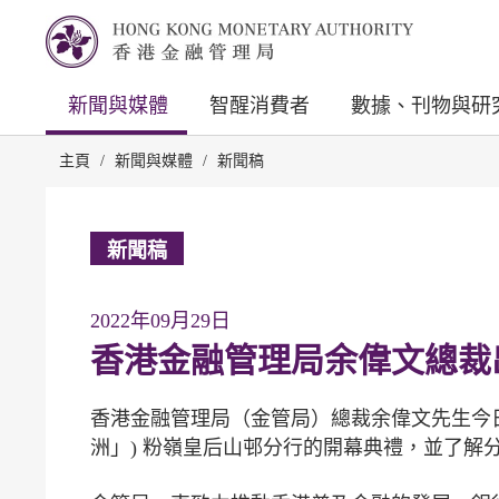
新聞與媒體
智醒消費者
數據、刊物與研
主頁
/
新聞與媒體
/
新聞稿
新聞稿
2022年09月29日
香港金融管理局余偉文總裁
香港金融管理局（金管局）總裁余偉文先生今日
洲」) 粉嶺皇后山邨分行的開幕典禮，並了解