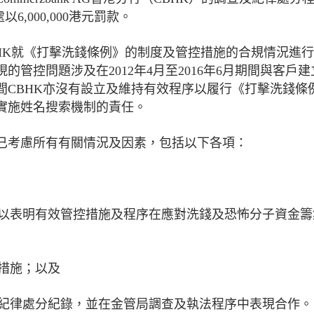
,000,000港元罰款。
HK就《打擊洗錢條例》的制度及管控措施的合規情況進
管控問題涉及在2012年4月至2016年6月期間與客戶
間CBHK亦沒有設立及維持有效程序以履行《打擊洗錢條
實施姓名搜索機制的責任。
已考慮所有有關情況及因素，包括以下各項：
，以表明有效管控措施及程序在應對洗錢及恐怖分子資金籌
救措施；以及
的紀律處分紀錄，並在金管局調查及執法程序中表現合作。