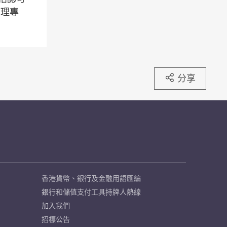
管理專
分享
香港貨幣、銀行及金融用語匯編
銀行和儲值支付工具持牌人熱線
加入我們
招標公告