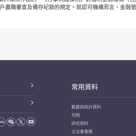
客戶盡職審查及備存紀錄的規定。就認可機構而言，金融
常用資料
數據與統計資料
刊物
研究資料
立法會事務