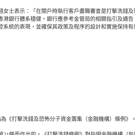
翹女士表示：「在開戶時執行客戶盡職審查是打擊洗錢及
香港銀行體系穩健。銀行應參考金管局的相關指引及通告
控系統的表現，並確保其政策及程序的設計和實施保持有
的簡稱為《打擊洗錢及恐怖分子資金籌集（金融機構）條例》
第21條而作出的。《打擊洗錢條例》對指明金融機構（包