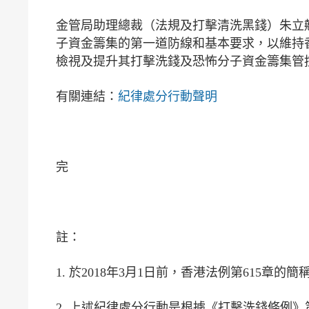
金管局助理總裁（法規及打擊清洗黑錢）朱立
子資金籌集的第一道防線和基本要求，以維持
檢視及提升其打擊洗錢及恐怖分子資金籌集管
有關連結：
紀律處分行動聲明
完
註：
1.
於2018年3月1日前，香港法例第615章
2.
上述紀律處分行動是根據《打擊洗錢條例》