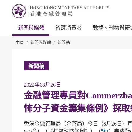
新聞與媒體
智醒消費者
數據、刊物與研
主頁
/
新聞與媒體
/
新聞稿
新聞稿
2022年08月26日
金融管理專員對Commerz
怖分子資金籌集條例》採取
香港金融管理局（金管局）今日（8月26日）
615章）（《打擊洗錢條例》）（
註1
）完成對C