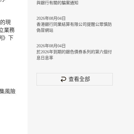
與銀行有關的騙案通知
2026年08月04日
行的現
香港銀行同業結算有限公司提醒公眾慎防
建立業務
偽冒網站
例》下
2026年08月04日
於2026年到期的銀色債券系列的第六個付
息日息率
查看全部
集風險