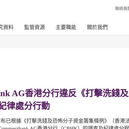
聯絡我
究資料
監管資源
主要職能
關於我們
bank AG香港分行違反《打擊洗錢
紀律處分行動
宣布已根據《打擊洗錢及恐怖分子資金籌集條例》（香港
ommerzbank AG香港分行（CBHK）的調查及紀律處分