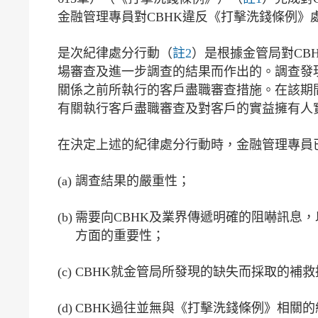
金融管理專員對CBHK違反《打擊洗錢條例》處以6
是次紀律處分行動（
註2
）是根據金管局對CB
場審查及進一步調查的結果而作出的。調查發現的
關係之前所執行的客戶盡職審查措施。在該期
有關執行客戶盡職審查及對客戶的實益擁有人
在決定上述的紀律處分行動時，金融管理專員
(a)
調查結果的嚴重性；
(b)
需要向CBHK及業界傳遞明確的阻嚇訊息
方面的重要性；
(c)
CBHK就金管局所發現的缺失而採取的補
(d)
CBHK過往並無與《打擊洗錢條例》相關