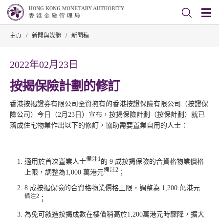
主頁
/
新聞與媒體
/
新聞稿
2022年02月23日
按揭保險計劃的修訂
香港按揭證券有限公司全資擁有的香港按證保險有限公司（按證保
險公司）今日（2月23日）宣布，按揭保險計劃（按保計劃）就已
落成住宅物業作出以下的修訂，協助需要置業自用的人士：
備注
1
適用於首次置業人士
的 9 成按揭保險的合資格物業價格
備注2
上限，調整為1,000 萬港元
；
8 成按揭保險的合資格物業價格上限，調整為 1,200 萬港元
備注2
；
為免可敍造按揭成數在樓價稍高於1,200萬港元時驟降，擴大